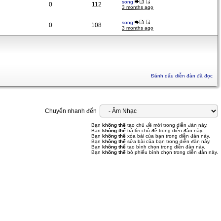
song
0
112
3 months ago
song
0
108
3 months ago
Đánh dấu diễn đàn đã đọc
Chuyển nhanh đến
Bạn
không thể
tạo chủ đề mới trong diễn đàn này.
Bạn
không thể
trả lời chủ đề trong diễn đàn này.
Bạn
không thể
xóa bài của bạn trong diễn đàn này.
Bạn
không thể
sửa bài của bạn trong diễn đàn này.
Bạn
không thể
tạo bình chọn trong diễn đàn này.
Bạn
không thể
bỏ phiếu bình chọn trong diễn đàn này.