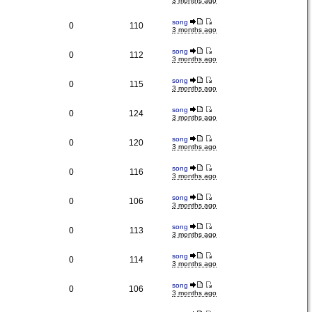
3 months ago
song
0
110
3 months ago
song
0
112
3 months ago
song
0
115
3 months ago
song
0
124
3 months ago
song
0
120
3 months ago
song
0
116
3 months ago
song
0
106
3 months ago
song
0
113
3 months ago
song
0
114
3 months ago
song
0
106
3 months ago