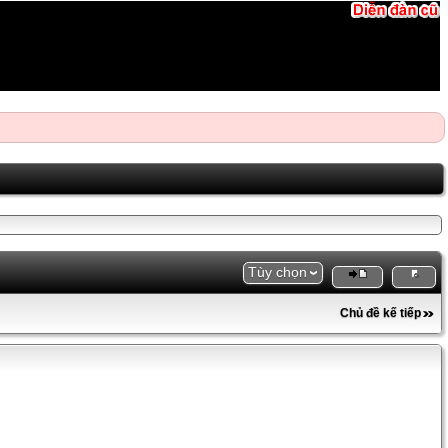
Tùy chọn
Chủ đề kế tiếp