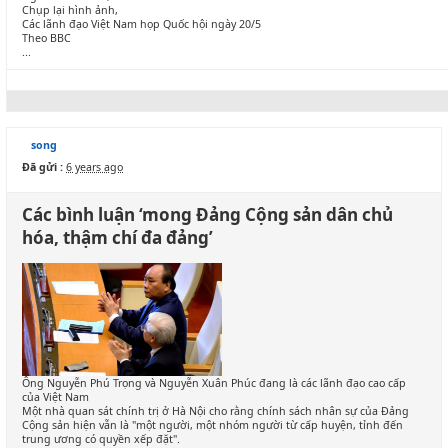
Chụp lại hình ảnh,
Các lãnh đạo Việt Nam họp Quốc hội ngày 20/5
Theo BBC
...
song
Đã gửi :
6 years ago
Các bình luận ‘mong Đảng Cộng sản dân chủ
hóa, thậm chí đa đảng’
Ông Nguyễn Phú Trọng và Nguyễn Xuân Phúc đang là các lãnh đạo cao cấp
của Việt Nam
Một nhà quan sát chính trị ở Hà Nội cho rằng chính sách nhân sự của Đảng
Cộng sản hiện vẫn là "một người, một nhóm người từ cấp huyện, tỉnh đến
trung ương có quyền xếp đặt".